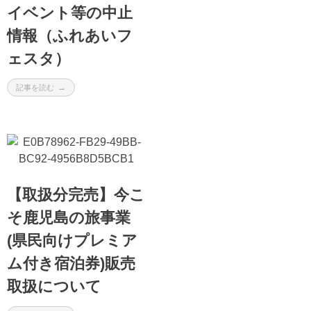
イベント等の中止
情報（ふれあいフ
ェスタ）
記事を読む
【取扱分完売】今こ
そ鹿児島の旅事業
(県民向けプレミア
ム付き宿泊券)販売
取扱について