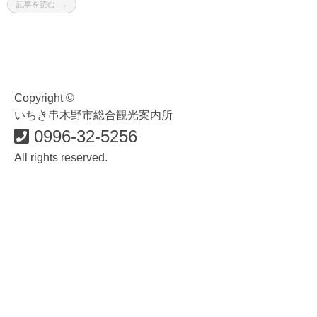
記事を読む
Copyright ©
いちき串木野市総合観光案内所
0996-32-5256
All rights reserved.
食・グルメ
イベント・祭り
歴史・遊ぶ・歩く
おみやげ