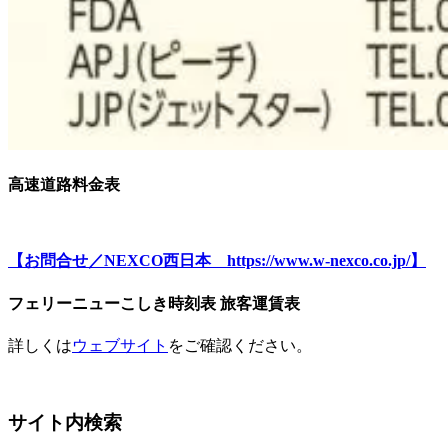
高速道路料金表
【お問合せ／NEXCO西日本 https://www.w-nexco.co.jp/】
フェリーニューこしき時刻表 旅客運賃表
詳しくは
ウェブサイト
をご確認ください。
サイト内検索