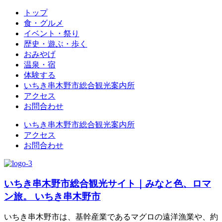
トップ
食・グルメ
イベント・祭り
歴史・遊ぶ・歩く
おみやげ
温泉・宿
体験する
いちき串木野市総合観光案内所
アクセス
お問合わせ
いちき串木野市総合観光案内所
アクセス
お問合わせ
いちき串木野市総合観光サイト｜みなと色、ロマ
ン旅。 いちき串木野市
いちき串木野市は、基幹産業であるマグロの遠洋漁業や、約