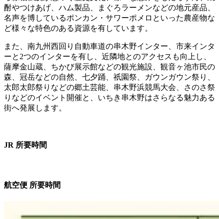
酎やつけあげ、ハム製品、まぐろラーメンなどの地元産品、
名声を博しているポンカン・サワーポメロといった農産物な
ど様々な特色のある資源を有しています。
また、南九州西回り自動車道の串木野インター、市来インタ
ーと2つのインターを有し、近隣地とのアクセスも向上し、
薩摩金山蔵、ちかび展示館などの観光施設、観音ヶ池市民の
森、冠岳などの自然、七夕踊、祇園祭、ガウンガウン祭り、
太郎太郎祭りなどの郷土芸能、串木野浜競馬大会、さのさ祭
りなどのイベント開催と、いちき串木野はさらなる魅力ある
街へ発展します。
JR 所要時間
航空便 所要時間