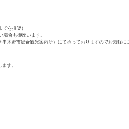
までを推奨）
い場合も御座います。
き串木野市総合観光案内所）にて承っておりますのでお気軽に
します。
いちき串木野市観光案内所