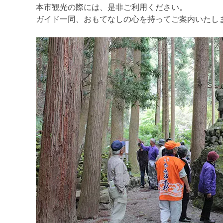
本市観光の際には、是非ご利用ください。
ガイド一同、おもてなしの心を持ってご案内いたし