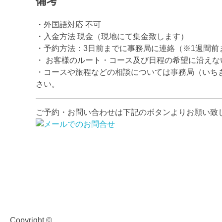
備考
・外国語対応 不可
・入金方法 現金（現地にて集金致します）
・予約方法：3日前までに事務局に連絡（※1週間前
・ お客様のルート・コース及び日程の希望に沿えな
・コースや旅程などの相談については事務局（いち
さい。
ご予約・お問い合わせは下記のボタンよりお願い致
食・グルメ
Copyright ©