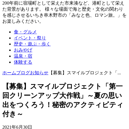
200年前に宿場町として栄えた市来湊など、港町として栄え
た背景があります。 様々な場面で海と歴史・文化の関わり
を感じさせるいちき串木野市の「みなと色、ロマン旅。」を
お楽しみください。
食・グルメ
イベント・祭り
歴史・遊ぶ・歩く
おみやげ
温泉・宿
体験する
ホーム
ブログ
お知らせ
【募集】スマイルプロジェクト「...
【募集】スマイルプロジェクト「第一
回クリーンアップ大作戦」～夏の思い
出をつくろう！秘密のアクティビティ
付き～
2021年6月30日