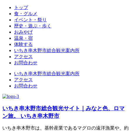
トップ
食・グルメ
イベント・祭り
歴史・遊ぶ・歩く
おみやげ
温泉・宿
体験する
いちき串木野市総合観光案内所
アクセス
お問合わせ
いちき串木野市総合観光案内所
アクセス
お問合わせ
いちき串木野市総合観光サイト｜みなと色、ロマ
ン旅。 いちき串木野市
いちき串木野市は、基幹産業であるマグロの遠洋漁業や、約