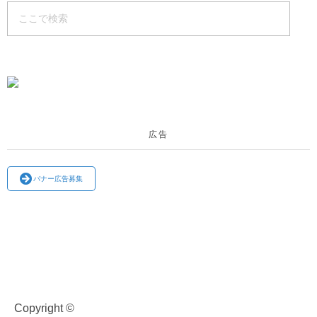
広告
バナー広告募集
Copyright ©