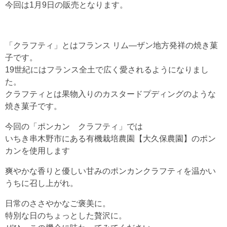
今回は1月9日の販売となります。
「クラフティ」とはフランス リム―ザン地方発祥の焼き菓
子です。
19世紀にはフランス全土で広く愛されるようになりまし
た。
クラフティとは果物入りのカスタードプディングのような
焼き菓子です。
今回の「ポンカン クラフティ」では
いちき串木野市にある有機栽培農園【大久保農園】のポン
カンを使用します
爽やかな香りと優しい甘みのポンカンクラフティを温かい
うちに召し上がれ。
日常のささやかなご褒美に。
特別な日のちょっとした贅沢に。