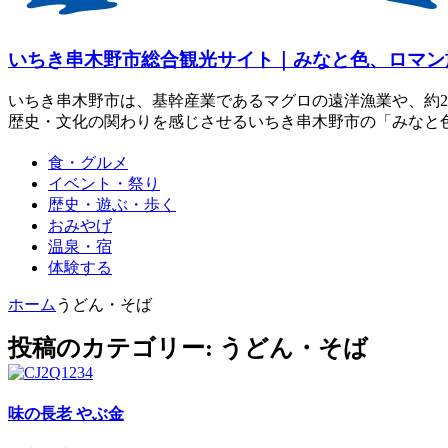
いちき串木野市総合観光サイト｜みなと色、ロマン
いちき串木野市は、基幹産業であるマグロの遠洋漁業や、約2
歴史・文化の関わりを感じさせるいちき串木野市の「みなと
食・グルメ
イベント・祭り
歴史・遊ぶ・歩く
おみやげ
温泉・宿
体験する
ホーム
うどん・そば
投稿のカテゴリー: うどん・そば
味の長老 やぶ金