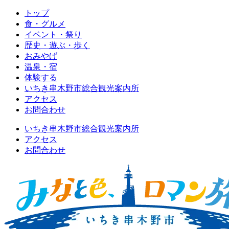
トップ
食・グルメ
イベント・祭り
歴史・遊ぶ・歩く
おみやげ
温泉・宿
体験する
いちき串木野市総合観光案内所
アクセス
お問合わせ
いちき串木野市総合観光案内所
アクセス
お問合わせ