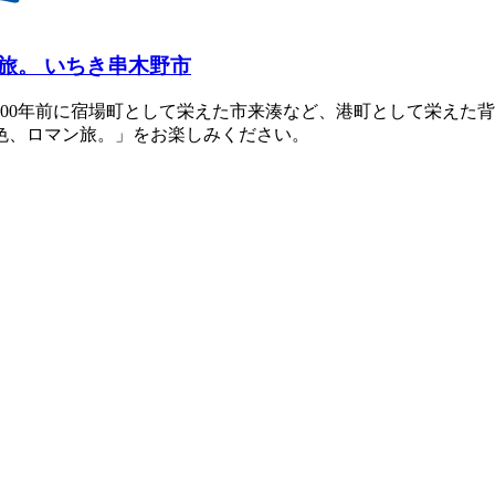
旅。 いちき串木野市
00年前に宿場町として栄えた市来湊など、港町として栄えた背
色、ロマン旅。」をお楽しみください。