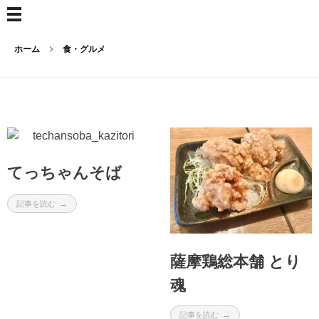
ホーム
食・グルメ
てっちゃんそば
記事を読む
薩摩鶏総本舗 とり
魂
記事を読む