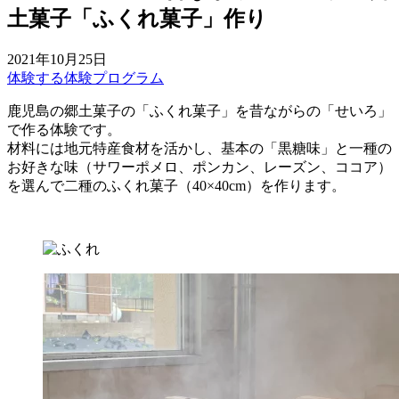
土菓子「ふくれ菓子」作り
2021年10月25日
体験する
体験プログラム
鹿児島の郷土菓子の「ふくれ菓子」を昔ながらの「せいろ」
で作る体験です。
材料には地元特産食材を活かし、基本の「黒糖味」と一種の
お好きな味（サワーポメロ、ポンカン、レーズン、ココア）
を選んで二種のふくれ菓子（40×40cm）を作ります。