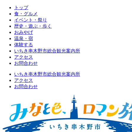
トップ
食・グルメ
イベント・祭り
歴史・遊ぶ・歩く
おみやげ
温泉・宿
体験する
いちき串木野市総合観光案内所
アクセス
お問合わせ
いちき串木野市総合観光案内所
アクセス
お問合わせ