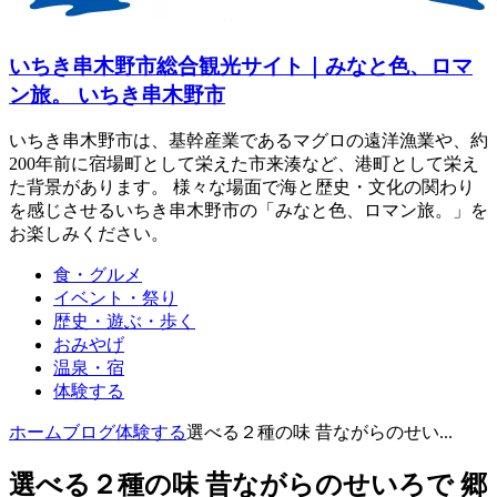
いちき串木野市総合観光サイト｜みなと色、ロマ
ン旅。 いちき串木野市
いちき串木野市は、基幹産業であるマグロの遠洋漁業や、約
200年前に宿場町として栄えた市来湊など、港町として栄え
た背景があります。 様々な場面で海と歴史・文化の関わり
を感じさせるいちき串木野市の「みなと色、ロマン旅。」を
お楽しみください。
食・グルメ
イベント・祭り
歴史・遊ぶ・歩く
おみやげ
温泉・宿
体験する
ホーム
ブログ
体験する
選べる２種の味 昔ながらのせい...
選べる２種の味 昔ながらのせいろで 郷