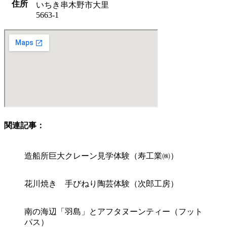
住所
いちき串木野市大里
5663-1
関連記事：
造船所巨大クレーン見学体験（寿工業㈱）
花川焼き 手びねり陶芸体験（次郎工房）
南の海辺「羽島」とアフタヌーンティー（フット
パス）