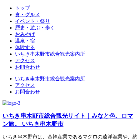
トップ
食・グルメ
イベント・祭り
歴史・遊ぶ・歩く
おみやげ
温泉・宿
体験する
いちき串木野市総合観光案内所
アクセス
お問合わせ
いちき串木野市総合観光案内所
アクセス
お問合わせ
いちき串木野市総合観光サイト｜みなと色、ロマ
ン旅。 いちき串木野市
いちき串木野市は、基幹産業であるマグロの遠洋漁業や、約