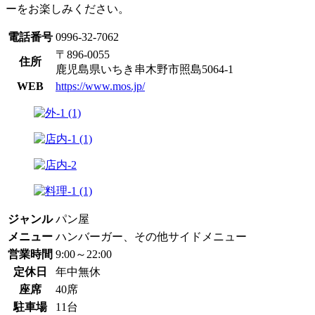
ーをお楽しみください。
電話番号
0996-32-7062
〒896-0055
住所
鹿児島県いちき串木野市照島5064-1
WEB
https://www.mos.jp/
ジャンル
パン屋
メニュー
ハンバーガー、その他サイドメニュー
営業時間
9:00～22:00
定休日
年中無休
座席
40席
駐車場
11台