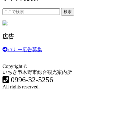
広告
バナー広告募集
Copyright ©
いちき串木野市総合観光案内所
0996-32-5256
All rights reserved.
食・グルメ
イベント・祭り
歴史・遊ぶ・歩く
おみやげ
温泉・宿
体験する