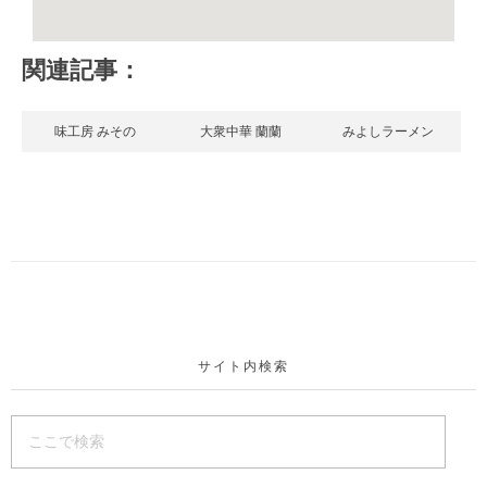
関連記事：
味工房 みその
大衆中華 蘭蘭
みよしラーメン
サイト内検索