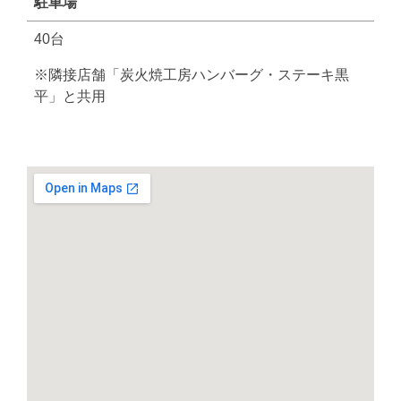
駐車場
40台
※隣接店舗「炭火焼工房ハンバーグ・ステーキ黒
平」と共用