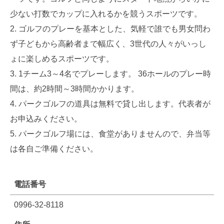
ー
少ない打数でカップに入れるかを競うスポーツです。
ク
ゴルフのプレーを基本とした、気軽で誰でも男女問わ
ゴ
ず子どもから高齢者まで幅広く、3世代の人々がいっし
ょに楽しめるスポーツです。
ル
1チーム3～4名でプレーします。 36ホールのプレー時
フ
間は、約2時間～3時間かかります。
パークゴルフの道具は無料で貸し出します。代表者が
場
お申込みください。
パークゴルフ場には、食堂がありませんので、弁当等
は各自ご準備ください。
電話番号
0996-32-8118