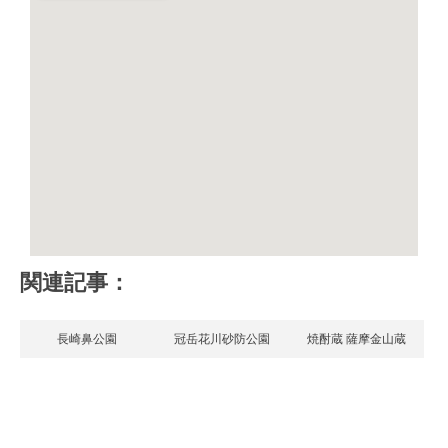
関連記事：
長崎鼻公園
冠岳花川砂防公園
焼酎蔵 薩摩金山蔵