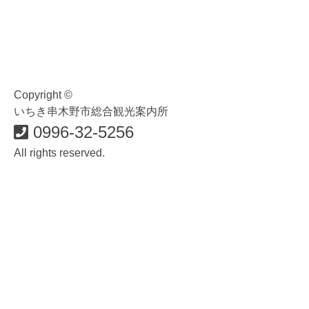
Copyright ©
いちき串木野市総合観光案内所
0996-32-5256
All rights reserved.
食・グルメ
イベント・祭り
歴史・遊ぶ・歩く
おみやげ