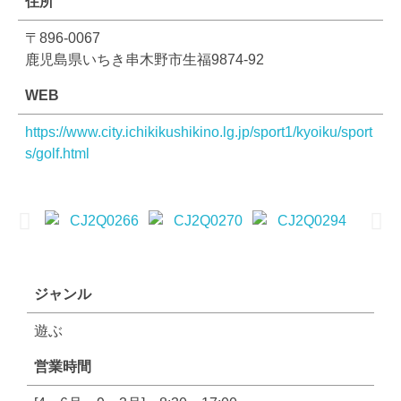
住所
〒896-0067
鹿児島県いちき串木野市生福9874-92
WEB
https://www.city.ichikikushikino.lg.jp/sport1/kyoiku/sport
s/golf.html
ジャンル
遊ぶ
営業時間